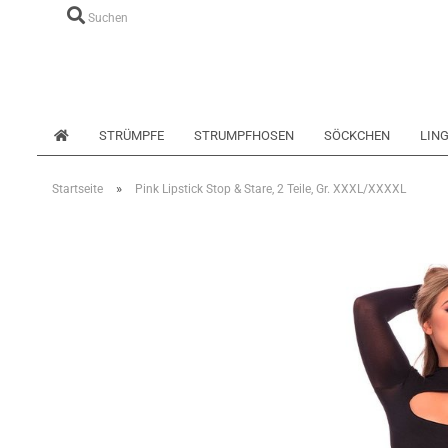
Suchen
STRÜMPFE
STRUMPFHOSEN
SÖCKCHEN
LING
»
Startseite
Pink Lipstick Stop & Stare, 2 Teile, Gr. XXXL/XXXXL